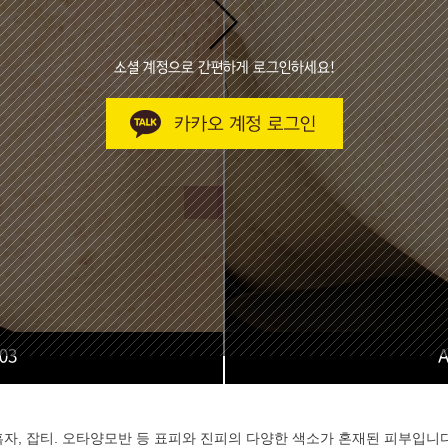
소셜 계정으로 간편하게 로그인하세요!
03
A
흑자, 잡티. 오타양모반 등 표피와 진피의 다양한 색소가 혼재된 피부입니다.