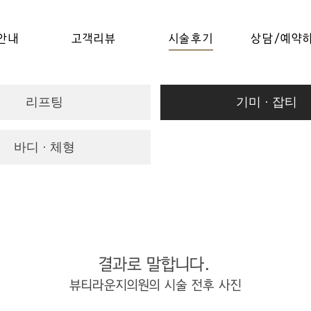
안내
고객리뷰
시술후기
상담/예약
리프팅
기미 · 잡티
바디 · 체형
결과로 말합니다.
뷰티라운지의원의 시술 전후 사진