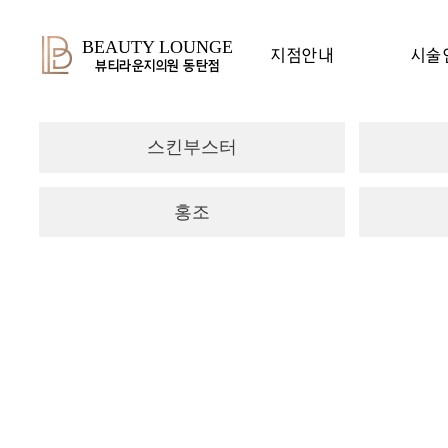
BEAUTY LOUNGE
지점안내
시술
뷰티라운지의원 동탄점
스킨부스터
홍조