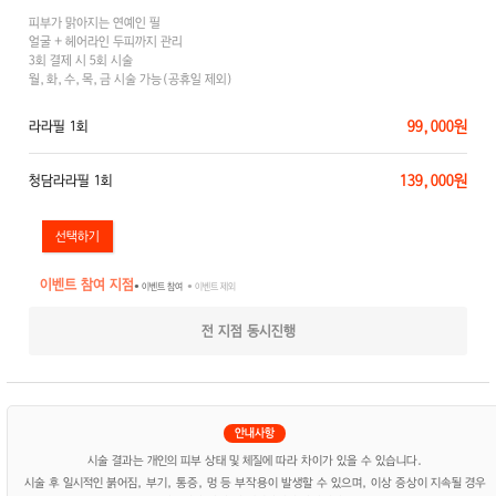
피부가 맑아지는 연예인 필
얼굴 + 헤어라인 두피까지 관리
3회 결제 시 5회 시술
월,화,수,목,금 시술 가능(공휴일 제외)
99,000원
라라필 1회
139,000원
청담라라필 1회
이벤트 참여 지점
● 이벤트 참여
● 이벤트 제외
전 지점 동시진행
시술 결과는 개인의 피부 상태 및 체질에 따라 차이가 있을 수 있습니다.
시술 후 일시적인 붉어짐, 부기, 통증, 멍 등 부작용이 발생할 수 있으며, 이상 증상이 지속될 경우