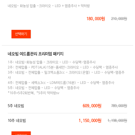
네오빔- 화농성 압출 -크라이오 - LED + 염증주사 + 약처방
180,000원
210,000원
네오빔 여드름관리 프리미엄 패키지
1주: 네오빔-화농성 압출 - 크라이오 - LED - 수딩팩-염증주사
2주: 전체압출 - PDT(ALA)15분-폼세안-크라이오 - LED - 수딩팩 - 염증주사
3주: 네오빔 - 전체압출 - 밀크엑소좀2cc - 크라이오(온열) - LED - 수딩팩-염증주
사
4주: 전체압출 - 세렉소3cc - LDM여드름(16분) - LED - 수딩팩- 염증주사
5주: 네오빔 - 전체압출 - LED - 수딩팩 - 염증주사
*10주=5주2회반복, *5주치 약처방sv
609,000원
5주 네오빔
789,000원
1,150,000원
10주 네오빔
1,198,000원