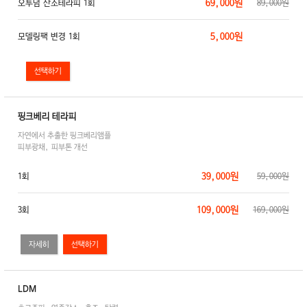
69,000원
오투덤 산소테라피 1회
89,000원
5,000원
모델링팩 변경 1회
핑크베리 테라피
자연에서 추출한 핑크베리앰플
피부광채, 피부톤 개선
39,000원
1회
59,000원
109,000원
3회
169,000원
자세히
LDM