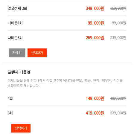
349,000원
얼굴전체 3회
359,000원
99,000원
나비존1회
99,000원
269,000원
나비존3회
239,000원
자세히
포텐자 니들RF
미세니들을 통해 진피내에서 직접 고주파 에너지를 전달, 모공, 탄력, 피부톤, 기미를
효과적으로 개선합니다.
149,000원
1회
199,000원
419,000원
3회
539,000원