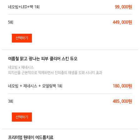
99,000원
네오빔+LED+팩 1회
449,000원
5회
여름철 맑고 광나는 피부 클리어 스킨 듀오
네오빔 x 제네시스
피지선을 근본적으로 억제하면서 진피층의 재생을 도와 시너지 효과
180,000원
네오빔 + 제네시스 + 모델링팩 1회
485,000원
3회
프리미엄 원데이 여드름치료